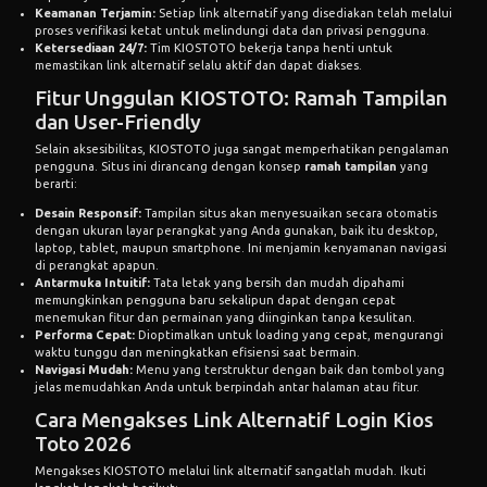
Keamanan Terjamin:
Setiap link alternatif yang disediakan telah melalui
proses verifikasi ketat untuk melindungi data dan privasi pengguna.
Ketersediaan 24/7:
Tim KIOSTOTO bekerja tanpa henti untuk
memastikan link alternatif selalu aktif dan dapat diakses.
Fitur Unggulan KIOSTOTO: Ramah Tampilan
dan User-Friendly
Selain aksesibilitas, KIOSTOTO juga sangat memperhatikan pengalaman
pengguna. Situs ini dirancang dengan konsep
ramah tampilan
yang
berarti:
Desain Responsif:
Tampilan situs akan menyesuaikan secara otomatis
dengan ukuran layar perangkat yang Anda gunakan, baik itu desktop,
laptop, tablet, maupun smartphone. Ini menjamin kenyamanan navigasi
di perangkat apapun.
Antarmuka Intuitif:
Tata letak yang bersih dan mudah dipahami
memungkinkan pengguna baru sekalipun dapat dengan cepat
menemukan fitur dan permainan yang diinginkan tanpa kesulitan.
Performa Cepat:
Dioptimalkan untuk loading yang cepat, mengurangi
waktu tunggu dan meningkatkan efisiensi saat bermain.
Navigasi Mudah:
Menu yang terstruktur dengan baik dan tombol yang
jelas memudahkan Anda untuk berpindah antar halaman atau fitur.
Cara Mengakses Link Alternatif Login Kios
Toto 2026
Mengakses KIOSTOTO melalui link alternatif sangatlah mudah. Ikuti