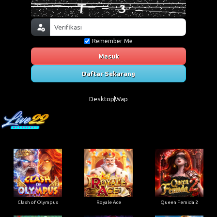
Remember Me
Masuk
Daftar Sekarang
Desktop
Wap
Clash of Olympus
Royale Ace
Queen Femida 2