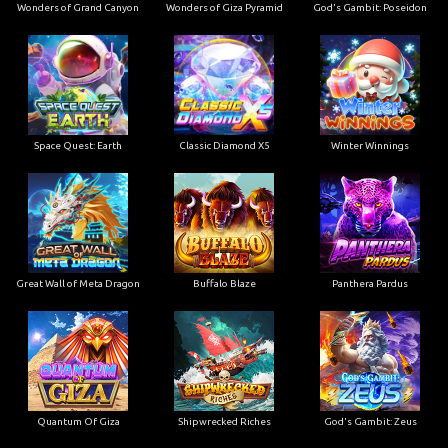
Wonders of Grand Canyon
Wonders of Giza Pyramid
God's Gambit: Poseidon
Space Quest: Earth
Classic Diamond X5
Winter Winnings
Great Wall of Meta Dragon
Buffalo Blaze
Panthera Pardus
Quantum Of Giza
Shipwrecked Riches
God's Gambit: Zeus