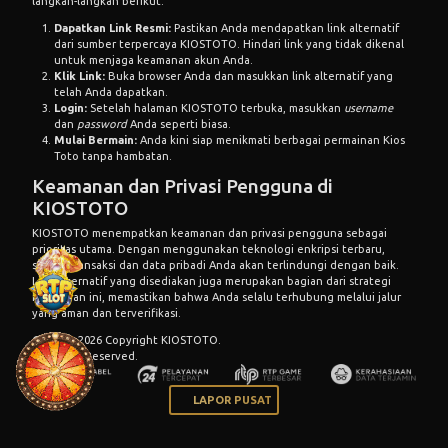
langkah-langkah berikut:
Dapatkan Link Resmi:
Pastikan Anda mendapatkan link alternatif
dari sumber terpercaya KIOSTOTO. Hindari link yang tidak dikenal
untuk menjaga keamanan akun Anda.
Klik Link:
Buka browser Anda dan masukkan link alternatif yang
telah Anda dapatkan.
Login:
Setelah halaman KIOSTOTO terbuka, masukkan
username
dan
password
Anda seperti biasa.
Mulai Bermain:
Anda kini siap menikmati berbagai permainan Kios
Toto tanpa hambatan.
Keamanan dan Privasi Pengguna di
KIOSTOTO
KIOSTOTO menempatkan keamanan dan privasi pengguna sebagai
prioritas utama. Dengan menggunakan teknologi enkripsi terbaru,
semua transaksi dan data pribadi Anda akan terlindungi dengan baik.
Link alternatif yang disediakan juga merupakan bagian dari strategi
keamanan ini, memastikan bahwa Anda selalu terhubung melalui jalur
yang aman dan terverifikasi.
© 2015 - 2026 Copyright KIOSTOTO.
All Rights Reserved.
LAPOR PUSAT