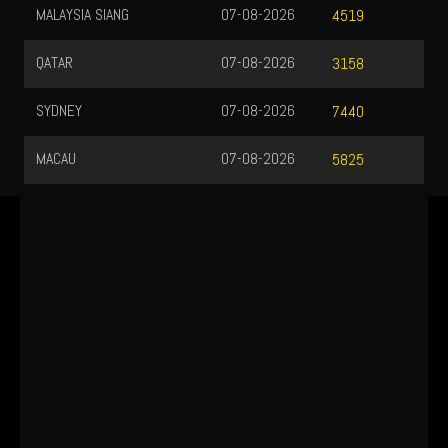
MALAYSIA SIANG
07-08-2026
4519
QATAR
07-08-2026
3158
SYDNEY
07-08-2026
7440
MACAU
07-08-2026
5825