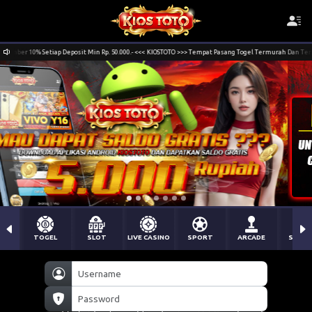
Setiap Deposit Min Rp. 50.000.- <<< KIOSTOTO >>> Tempat Pasang Togel Termurah Dan Terpercaya
TOGEL
SLOT
LIVE CASINO
SPORT
ARCADE
SABU