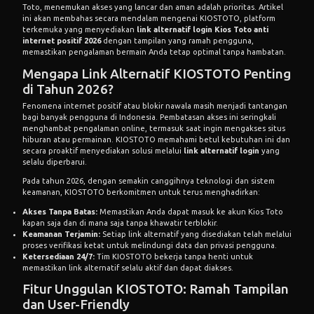
Toto, menemukan akses yang lancar dan aman adalah prioritas. Artikel
ini akan membahas secara mendalam mengenai
KIOSTOTO
, platform
terkemuka yang menyediakan
link alternatif login Kios Toto anti
internet positif 2026
dengan tampilan yang ramah pengguna,
memastikan pengalaman bermain Anda tetap optimal tanpa hambatan.
Mengapa Link Alternatif KIOSTOTO Penting
di Tahun 2026?
Fenomena internet positif atau blokir nawala masih menjadi tantangan
bagi banyak pengguna di Indonesia. Pembatasan akses ini seringkali
menghambat pengalaman online, termasuk saat ingin mengakses situs
hiburan atau permainan.
KIOSTOTO
memahami betul kebutuhan ini dan
secara proaktif menyediakan solusi melalui
link alternatif login
yang
selalu diperbarui.
Pada tahun 2026, dengan semakin canggihnya teknologi dan sistem
keamanan, KIOSTOTO berkomitmen untuk terus menghadirkan:
Akses Tanpa Batas:
Memastikan Anda dapat masuk ke akun Kios Toto
kapan saja dan di mana saja tanpa khawatir terblokir.
Keamanan Terjamin:
Setiap link alternatif yang disediakan telah melalui
proses verifikasi ketat untuk melindungi data dan privasi pengguna.
Ketersediaan 24/7:
Tim KIOSTOTO bekerja tanpa henti untuk
memastikan link alternatif selalu aktif dan dapat diakses.
Fitur Unggulan KIOSTOTO: Ramah Tampilan
dan User-Friendly