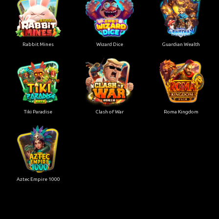
Rabbit Mines
Wizard Dice
Guardian Wealth
Tiki Paradise
Clash of War
Roma Kingdom
Aztec Empire 1000