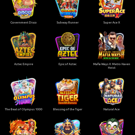
Government Disco
Subway Runner
Super Ace X
Aztec Empire
Epic of Aztec
Mafia Ways II: Metro Haven
Heist
The Beat of Olympus 1000
Blessing of the Tiger
Natural Ace