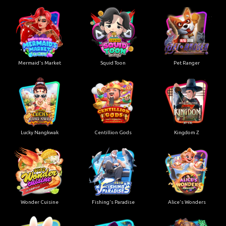
Mermaid's Market
Squid Toon
Pet Ranger
Lucky Nangkwak
Centillion Gods
Kingdom Z
Wonder Cuisine
Fishing's Paradise
Alice's Wonders